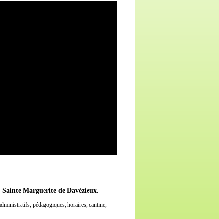
re Sainte Marguerite de Davézieux.
administratifs, pédagogiques, horaires, cantine,