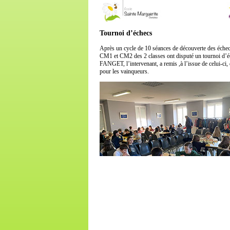
Tournoi d’échecs
Après un cycle de 10 séances de découverte des échecs
CM1 et CM2 des 2 classes ont disputé un tournoi d’
FANGET, l’intervenant, a remis ,à l’issue de celui-ci,
pour les vainqueurs.